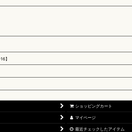
16】
ショッピングカート
マイページ
最近チェックしたアイテム