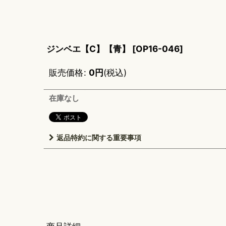
ジンベエ【C】【青】
[
OP16-046
]
販売価格
:
0
円
(税込)
在庫なし
返品特約に関する重要事項