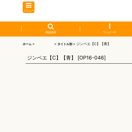
メニュー
商品検索
ワンピース
>
ワンピース
>
>
ジンベエ【C】【青】
ホーム
タイトル別
ジンベエ【C】【青】
[
OP16-046
]