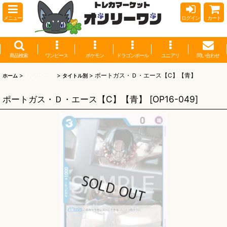
メニュー
ログイン
カート
商品検索
ワンピース
ポケモン
ドラゴンボール
ユニアリ
問い合わせ
>
ワンピース
>
>
ポートガス・Ｄ・エース【C】【青】
ホーム
タイトル別
ポートガス・Ｄ・エース【C】【青】
[
OP16-049
]