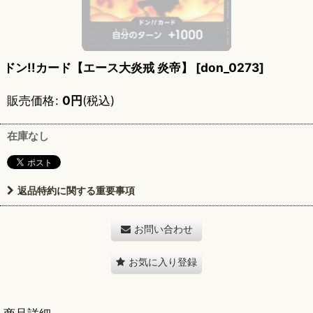
ドン!!カード【エース大炎戒 炎帝】
[
don_0273
]
販売価格
:
0
円
(税込)
在庫なし
返品特約に関する重要事項
お問い合わせ
お気に入り登録