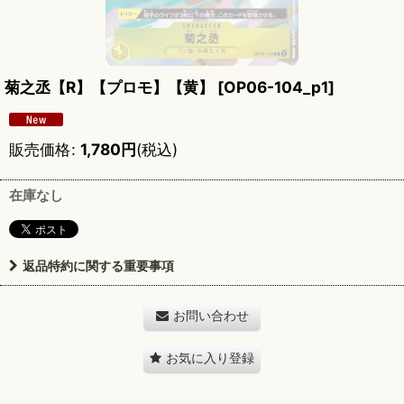
菊之丞【R】【プロモ】【黄】
[
OP06-104_p1
]
販売価格
:
1,780
円
(税込)
在庫なし
返品特約に関する重要事項
お問い合わせ
お気に入り登録