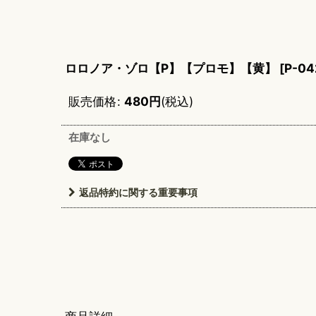
ロロノア・ゾロ【P】【プロモ】【黄】
[
P-04
販売価格
:
480
円
(税込)
在庫なし
返品特約に関する重要事項