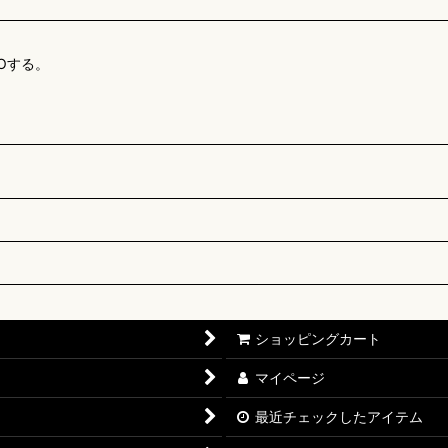
Oする。
ショッピングカート
マイページ
最近チェックしたアイテム