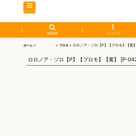
メニュー
商品検索
ワンピース
>
ワンピース
>
>
ロロノア・ゾロ【P】【プロモ】【黄
ホーム
プロモ
ロロノア・ゾロ【P】【プロモ】【黄】
[
P-04