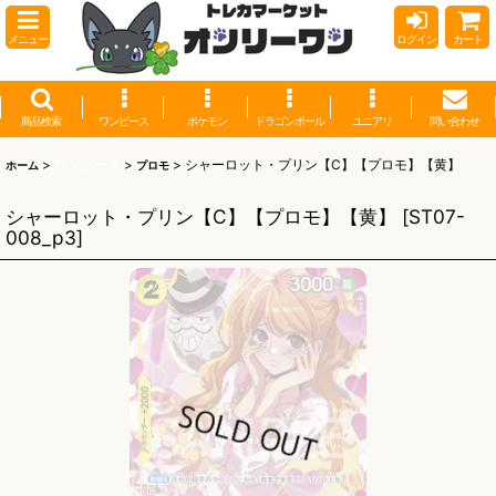
メニュー
ログイン
カート
商品検索
ワンピース
ポケモン
ドラゴンボール
ユニアリ
問い合わせ
>
ワンピース
>
>
シャーロット・プリン【C】【プロモ】【黄】
ホーム
プロモ
シャーロット・プリン【C】【プロモ】【黄】
[
ST07-
008_p3
]