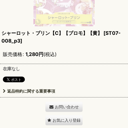
シャーロット・プリン【C】【プロモ】【黄】
[
ST07-
008_p3
]
販売価格
:
1,280
円
(税込)
在庫なし
返品特約に関する重要事項
お問い合わせ
お気に入り登録