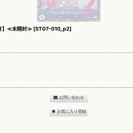
黄】≪未開封≫
[
ST07-010_p2
]
お問い合わせ
お気に入り登録