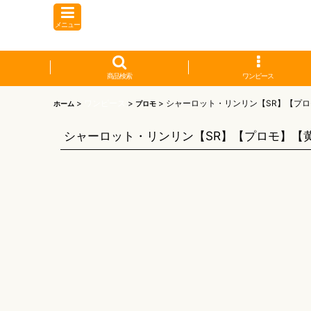
メニュー
商品検索
ワンピース
>
ワンピース
>
>
シャーロット・リンリン【SR】【プ
ホーム
プロモ
シャーロット・リンリン【SR】【プロモ】【