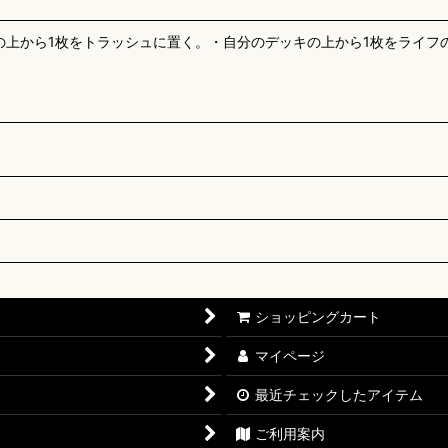
の上から1枚をトラッシュに置く。・自分のデッキの上から1枚をライフ
ショッピングカート
マイページ
最近チェックしたアイテム
ご利用案内