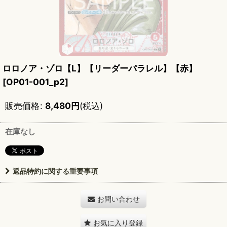
ロロノア・ゾロ【L】【リーダーパラレル】【赤】
[
OP01-001_p2
]
販売価格
:
8,480
円
(税込)
在庫なし
返品特約に関する重要事項
お問い合わせ
お気に入り登録