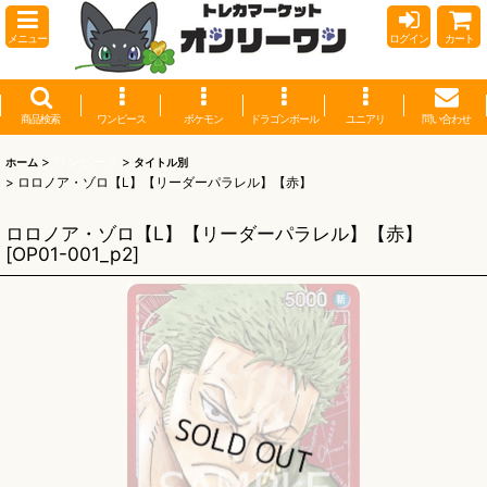
メニュー
ログイン
カート
商品検索
ワンピース
ポケモン
ドラゴンボール
ユニアリ
問い合わせ
>
ワンピース
>
ホーム
タイトル別
>
ロロノア・ゾロ【L】【リーダーパラレル】【赤】
ロロノア・ゾロ【L】【リーダーパラレル】【赤】
[
OP01-001_p2
]