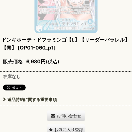
ドンキホーテ・ドフラミンゴ【L】【リーダーパラレル】
【青】
[
OP01-060_p1
]
販売価格
:
6,980
円
(税込)
在庫なし
返品特約に関する重要事項
お問い合わせ
お気に入り登録