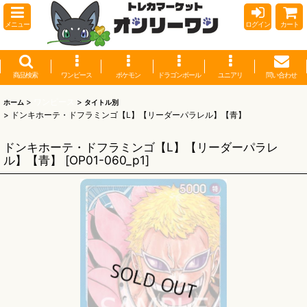
メニュー
ログイン
カート
商品検索
ワンピース
ポケモン
ドラゴンボール
ユニアリ
問い合わせ
>
ワンピース
>
ホーム
タイトル別
>
ドンキホーテ・ドフラミンゴ【L】【リーダーパラレル】【青】
ドンキホーテ・ドフラミンゴ【L】【リーダーパラレ
ル】【青】
[
OP01-060_p1
]