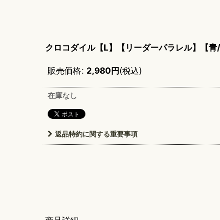
クロコダイル【L】【リーダーパラレル】【青
販売価格
:
2,980
円
(税込)
在庫なし
返品特約に関する重要事項