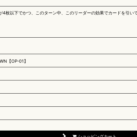
札が4枚以下でかつ、このターン中、このリーダーの効果でカードを引い
N【OP-01】
ショッピングカート