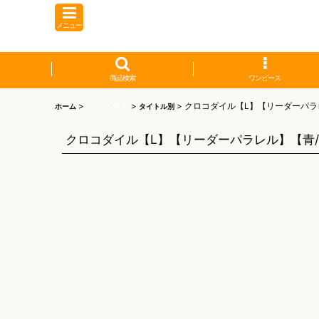
メニュー
商品検索
ワンピース
>
ワンピース
>
>
クロコダイル【L】【リーダーパラ
ホーム
タイトル別
クロコダイル【L】【リーダーパラレル】【青