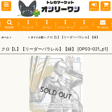
メニュー
ログイン
カート
商品検索
ワンピース
ポケモン
ドラゴンボール
ユニアリ
問い合わせ
>
ワンピース
>
>
クロ【L】【リーダーパラレル】【緑】
ホーム
タイトル別
クロ【L】【リーダーパラレル】【緑】
[
OP03-021_p1
]