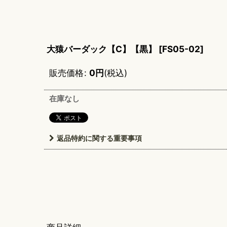
大猿バーダック【C】【黒】
[
FS05-02
]
販売価格
:
0
円
(税込)
在庫なし
返品特約に関する重要事項