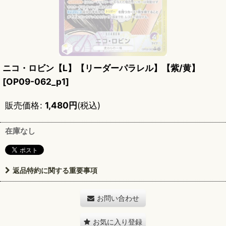
ニコ・ロビン【L】【リーダーパラレル】【紫/黄】
[
OP09-062_p1
]
販売価格
:
1,480
円
(税込)
在庫なし
返品特約に関する重要事項
お問い合わせ
お気に入り登録