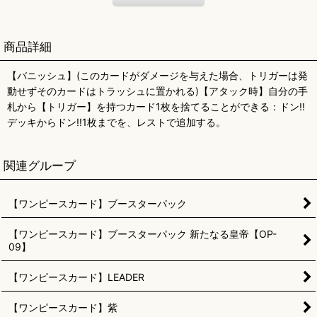
商品詳細
【バニッシュ】(このカードがダメージを与えた場合、トリガーは発
動せずそのカードはトラッシュに置かれる)【アタック時】自分の手
札から【トリガー】を持つカード1枚を捨てることができる：ドン!!
デッキからドン!!1枚までを、レストで追加する。
関連グループ
【ワンピースカード】ブースターパック
【ワンピースカード】ブースターパック 新たなる皇帝【OP-
09】
【ワンピースカード】LEADER
【ワンピースカード】紫