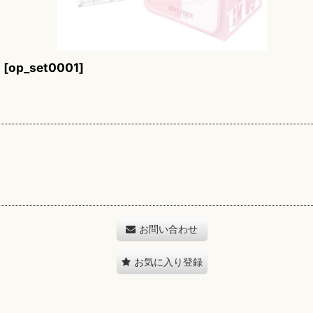
】
[
op_set0001
]
お問い合わせ
お気に入り登録