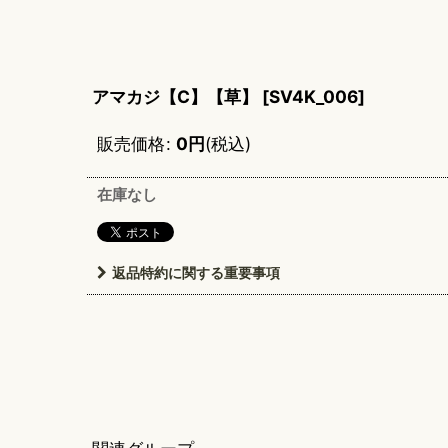
アマカジ【C】【草】
[
SV4K_006
]
販売価格
:
0
円
(税込)
在庫なし
返品特約に関する重要事項