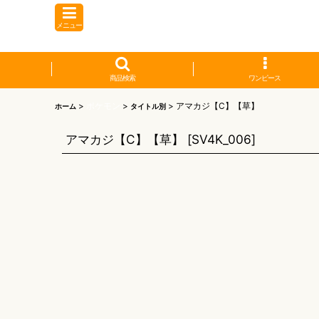
メニュー
商品検索
ワンピース
>
ポケモン
>
>
アマカジ【C】【草】
ホーム
タイトル別
アマカジ【C】【草】
[
SV4K_006
]