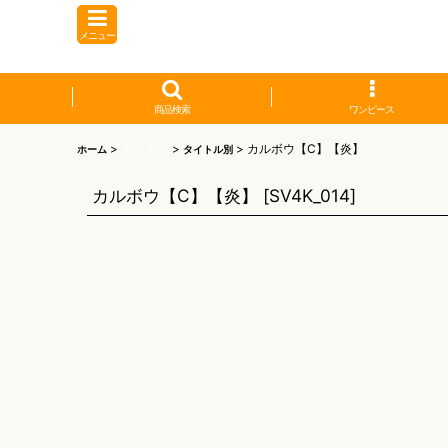
メニュー
商品検索
ワンピース
>
ポケモン
>
>
カルボウ【C】【炎】
ホーム
タイトル別
カルボウ【C】【炎】
[
SV4K_014
]