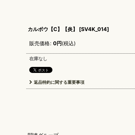
カルボウ【C】【炎】
[
SV4K_014
]
販売価格
:
0
円
(税込)
在庫なし
返品特約に関する重要事項