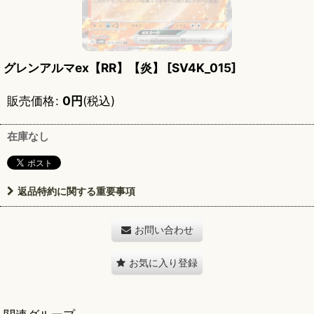
グレンアルマex【RR】【炎】
[
SV4K_015
]
販売価格
:
0
円
(税込)
在庫なし
返品特約に関する重要事項
お問い合わせ
お気に入り登録