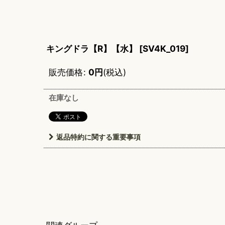
キングドラ【R】【水】
[
SV4K_019
]
販売価格
:
0
円
(税込)
在庫なし
返品特約に関する重要事項