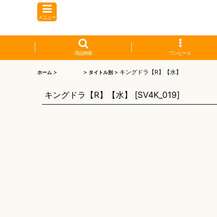
メニュー
商品検索
ワンピース
>
ポケモン
>
>
キングドラ【R】【水】
ホーム
タイトル別
キングドラ【R】【水】
[
SV4K_019
]