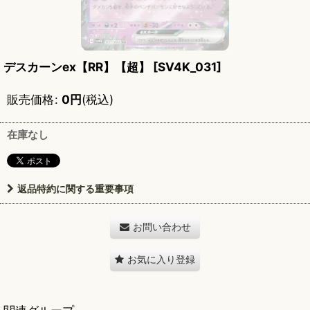
デスカーンex【RR】【超】
[
SV4K_031
]
販売価格
:
0
円
(税込)
在庫なし
返品特約に関する重要事項
お問い合わせ
お気に入り登録