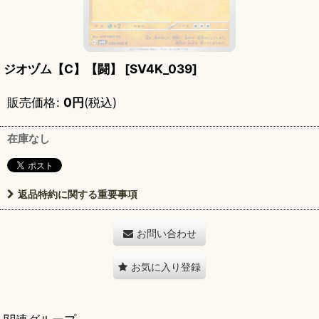
ジオヅム【C】【闘】
[
SV4K_039
]
販売価格
:
0
円
(税込)
在庫なし
返品特約に関する重要事項
お問い合わせ
お気に入り登録