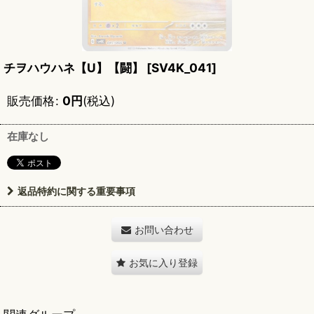
チヲハウハネ【U】【闘】
[
SV4K_041
]
販売価格
:
0
円
(税込)
在庫なし
返品特約に関する重要事項
お問い合わせ
お気に入り登録