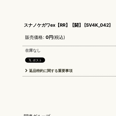
スナノケガワex【RR】【闘】
[
SV4K_042
]
販売価格
:
0
円
(税込)
在庫なし
返品特約に関する重要事項