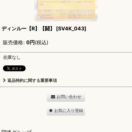
ディンルー【R】【闘】
[
SV4K_043
]
販売価格
:
0
円
(税込)
在庫なし
返品特約に関する重要事項
お問い合わせ
お気に入り登録