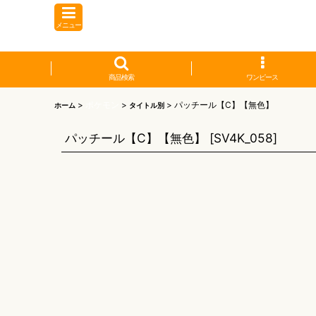
メニュー
商品検索
ワンピース
>
ポケモン
>
>
パッチール【C】【無色】
ホーム
タイトル別
パッチール【C】【無色】
[
SV4K_058
]