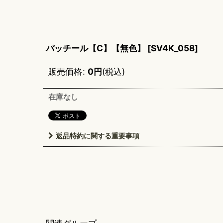
パッチール【C】【無色】
[
SV4K_058
]
販売価格
:
0
円
(税込)
在庫なし
返品特約に関する重要事項