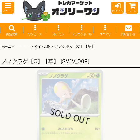
メニュー
ログイン
カート
商品検索
ワンピース
ポケモン
ドラゴンボール
ユニアリ
問い合わせ
>
ポケモン
>
>
ノノクラゲ【C】【草】
ホーム
タイトル別
ノノクラゲ【C】【草】
[
SV1V_009
]