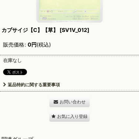
カプサイジ【C】【草】
[
SV1V_012
]
販売価格
:
0
円
(税込)
在庫なし
返品特約に関する重要事項
お問い合わせ
お気に入り登録