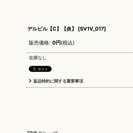
デルビル【C】【炎】
[
SV1V_017
]
販売価格
:
0
円
(税込)
在庫なし
返品特約に関する重要事項