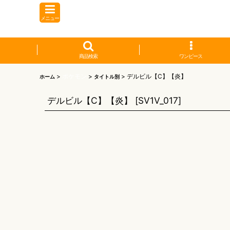
メニュー
商品検索
ワンピース
>
ポケモン
>
>
デルビル【C】【炎】
ホーム
タイトル別
デルビル【C】【炎】
[
SV1V_017
]