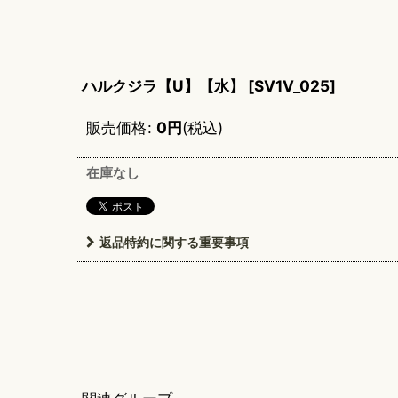
ハルクジラ【U】【水】
[
SV1V_025
]
販売価格
:
0
円
(税込)
在庫なし
返品特約に関する重要事項