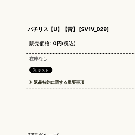
パチリス【U】【雷】
[
SV1V_029
]
販売価格
:
0
円
(税込)
在庫なし
返品特約に関する重要事項