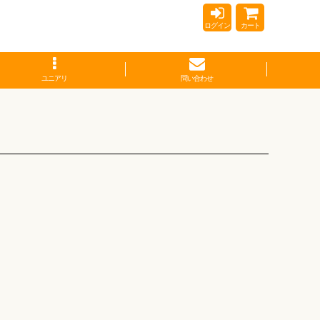
ログイン
カート
ユニアリ
問い合わせ