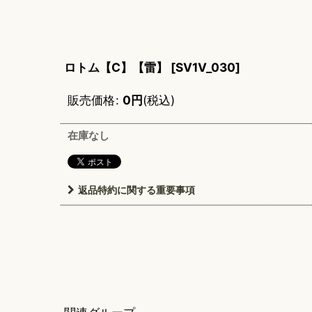
ロトム【C】【雷】
[
SV1V_030
]
販売価格
:
0
円
(税込)
在庫なし
返品特約に関する重要事項