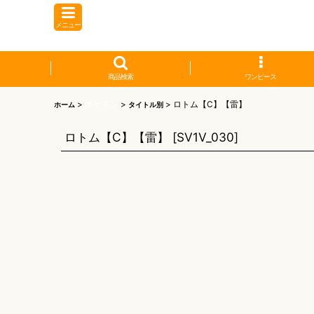
メニュー
商品検索
ワンピース
>
ポケモン
>
>
ロトム【C】【雷】
ホーム
タイトル別
ロトム【C】【雷】
[
SV1V_030
]