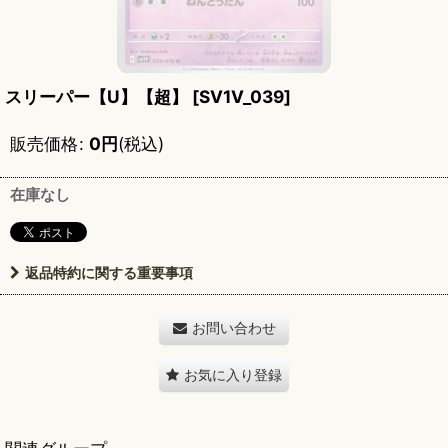
スリーパー【U】【超】
[
SV1V_039
]
販売価格
:
0
円
(税込)
在庫なし
返品特約に関する重要事項
お問い合わせ
お気に入り登録