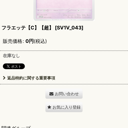
フラエッテ【C】【超】
[
SV1V_043
]
販売価格
:
0
円
(税込)
在庫なし
返品特約に関する重要事項
お問い合わせ
お気に入り登録