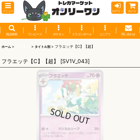
メニュー
ログイン
カート
商品検索
ワンピース
ポケモン
ドラゴンボール
ユニアリ
問い合わせ
>
ポケモン
>
>
フラエッテ【C】【超】
ホーム
タイトル別
フラエッテ【C】【超】
[
SV1V_043
]