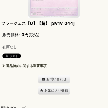
フラージェス【U】【超】
[
SV1V_044
]
販売価格
:
0
円
(税込)
在庫なし
返品特約に関する重要事項
お問い合わせ
お気に入り登録