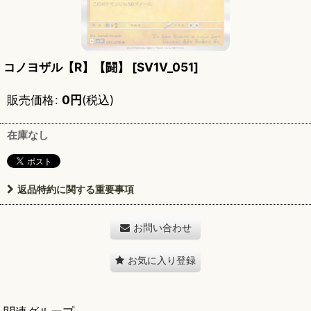
コノヨザル【R】【闘】
[
SV1V_051
]
販売価格
:
0
円
(税込)
在庫なし
返品特約に関する重要事項
お問い合わせ
お気に入り登録