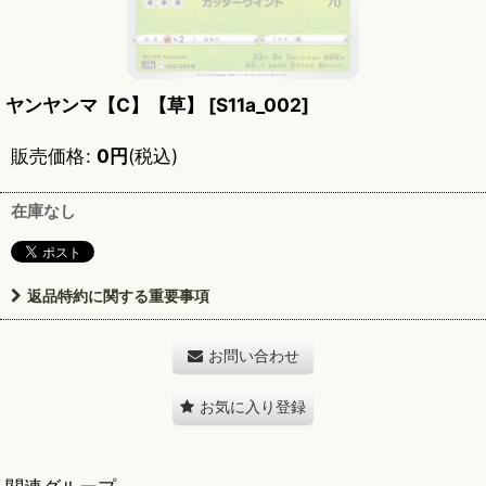
ヤンヤンマ【C】【草】
[
S11a_002
]
販売価格
:
0
円
(税込)
在庫なし
返品特約に関する重要事項
お問い合わせ
お気に入り登録