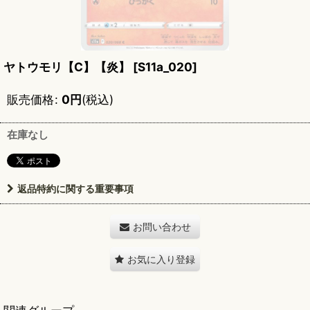
ヤトウモリ【C】【炎】
[
S11a_020
]
販売価格
:
0
円
(税込)
在庫なし
返品特約に関する重要事項
お問い合わせ
お気に入り登録