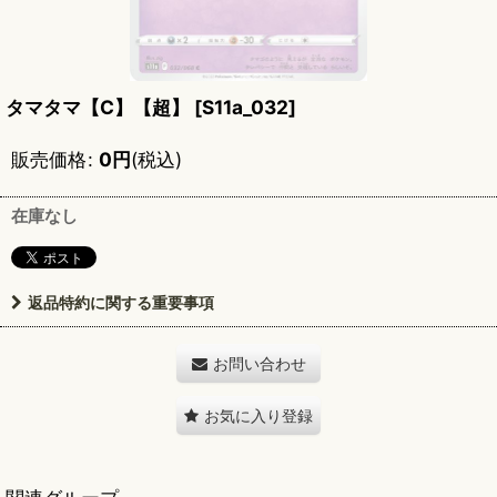
タマタマ【C】【超】
[
S11a_032
]
販売価格
:
0
円
(税込)
在庫なし
返品特約に関する重要事項
お問い合わせ
お気に入り登録