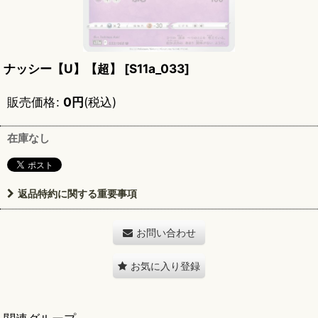
ナッシー【U】【超】
[
S11a_033
]
販売価格
:
0
円
(税込)
在庫なし
返品特約に関する重要事項
お問い合わせ
お気に入り登録