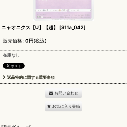
ニャオニクス【U】【超】
[
S11a_042
]
販売価格
:
0
円
(税込)
在庫なし
返品特約に関する重要事項
お問い合わせ
お気に入り登録