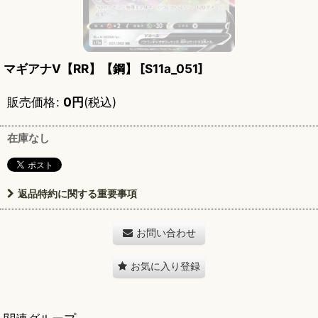
マギアナV【RR】【鋼】
[
S11a_051
]
販売価格
:
0
円
(税込)
在庫なし
返品特約に関する重要事項
お問い合わせ
お気に入り登録