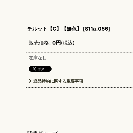
チルット【C】【無色】
[
S11a_056
]
販売価格
:
0
円
(税込)
在庫なし
返品特約に関する重要事項