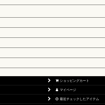
」
ショッピングカート
マイページ
最近チェックしたアイテム