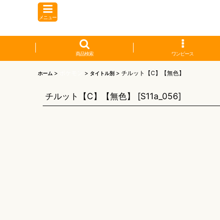
メニュー
商品検索
ワンピース
>
ポケモン
>
>
チルット【C】【無色】
ホーム
タイトル別
チルット【C】【無色】
[
S11a_056
]