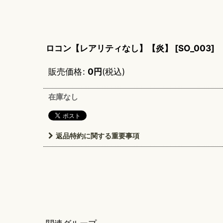
ロコン【レアリティなし】【炎】
[
SO_003
]
販売価格
:
0
円
(税込)
在庫なし
返品特約に関する重要事項