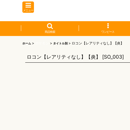
メニュー
商品検索
ワンピース
>
ポケモン
>
>
ロコン【レアリティなし】【炎】
ホーム
タイトル別
ロコン【レアリティなし】【炎】
[
SO_003
]