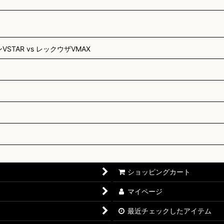
TAR vs レックウザVMAX
ショッピングカート
マイページ
最近チェックしたアイテム