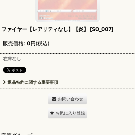
ファイヤー【レアリティなし】【炎】
[
SO_007
]
販売価格
:
0
円
(税込)
在庫なし
返品特約に関する重要事項
お問い合わせ
お気に入り登録