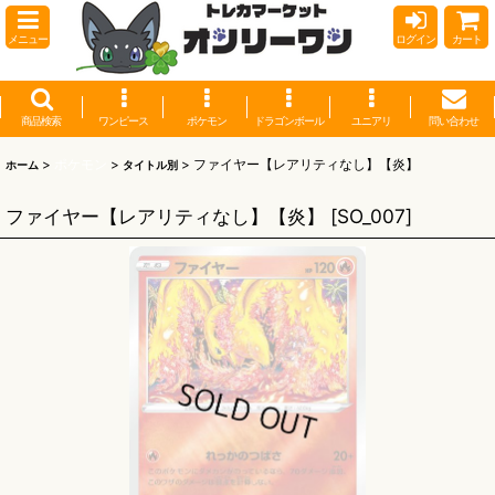
メニュー
ログイン
カート
商品検索
ワンピース
ポケモン
ドラゴンボール
ユニアリ
問い合わせ
>
ポケモン
>
>
ファイヤー【レアリティなし】【炎】
ホーム
タイトル別
ファイヤー【レアリティなし】【炎】
[
SO_007
]