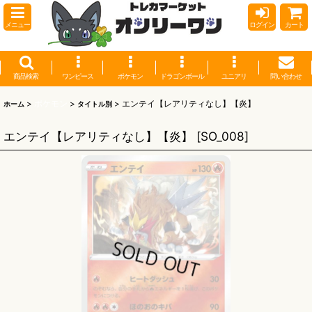
メニュー
ログイン
カート
商品検索
ワンピース
ポケモン
ドラゴンボール
ユニアリ
問い合わせ
>
ポケモン
>
>
エンテイ【レアリティなし】【炎】
ホーム
タイトル別
エンテイ【レアリティなし】【炎】
[
SO_008
]