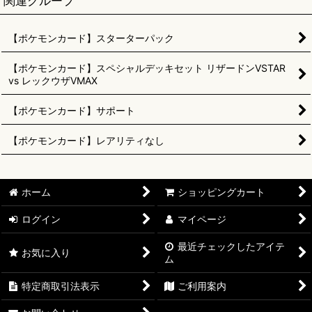
関連グループ
【ポケモンカード】スターターパック
【ポケモンカード】スペシャルデッキセット リザードンVSTAR
vs レックウザVMAX
【ポケモンカード】サポート
【ポケモンカード】レアリティなし
ホーム
ショッピングカート
ログイン
マイページ
最近チェックしたアイテ
お気に入り
ム
特定商取引法表示
ご利用案内