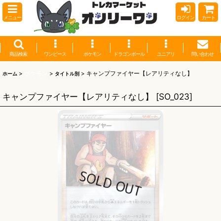
メニュー
ログイン
カート
商品検索
ワンピース
ポケモン
ドラゴンボール
ユニアリ
問い合わせ
>
ポケモン
>
>
キャンプファイヤー【レアリティなし】
ホーム
タイトル別
キャンプファイヤー【レアリティなし】
[
SO_023
]