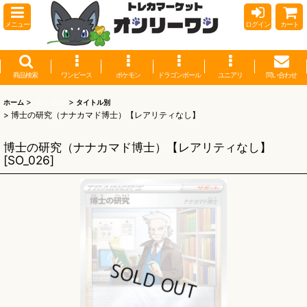
メニュー
ログイン
カート
商品検索
ワンピース
ポケモン
ドラゴンボール
ユニアリ
問い合わせ
>
ポケモン
>
ホーム
タイトル別
>
博士の研究（ナナカマド博士）【レアリティなし】
博士の研究（ナナカマド博士）【レアリティなし】
[
SO_026
]