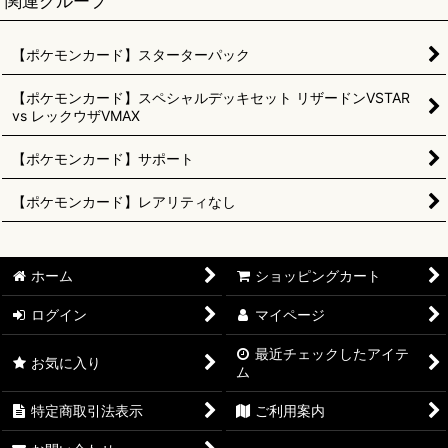
関連グループ
【ポケモンカード】スターターパック
【ポケモンカード】スペシャルデッキセット リザードンVSTAR
vs レックウザVMAX
【ポケモンカード】サポート
【ポケモンカード】レアリティなし
ホーム
ショッピングカート
ログイン
マイページ
最近チェックしたアイテ
お気に入り
ム
特定商取引法表示
ご利用案内