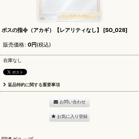
ボスの指令（アカギ）【レアリティなし】
[
SO_028
]
販売価格
:
0
円
(税込)
在庫なし
返品特約に関する重要事項
お問い合わせ
お気に入り登録