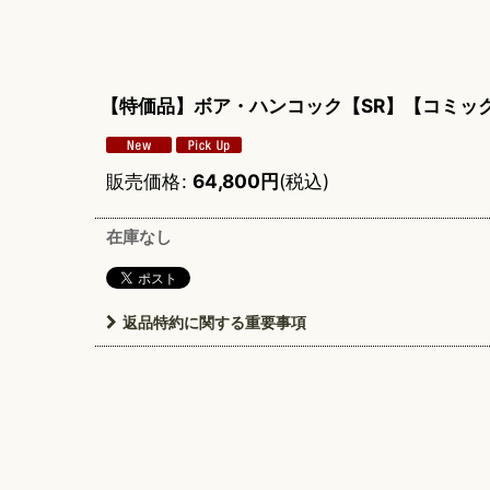
【特価品】ボア・ハンコック【SR】【コミッ
販売価格
:
64,800
円
(税込)
在庫なし
返品特約に関する重要事項