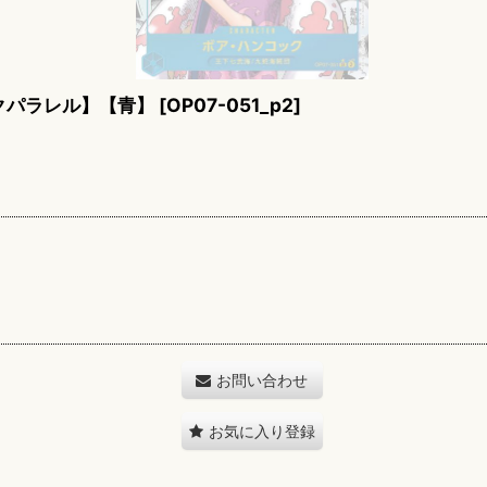
クパラレル】【青】
[
OP07-051_p2
]
お問い合わせ
お気に入り登録