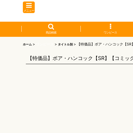
メニュー
商品検索
ワンピース
>
ワンピース
>
>
【特価品】ボア・ハンコック【SR
ホーム
タイトル別
【特価品】ボア・ハンコック【SR】【コミッ