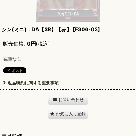
シン(ミニ)：DA【SR】【赤】
[
FS06-03
]
販売価格
:
0
円
(税込)
在庫なし
返品特約に関する重要事項
お問い合わせ
お気に入り登録