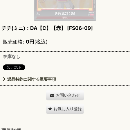
チチ(ミニ)：DA【C】【赤】
[
FS06-09
]
販売価格
:
0
円
(税込)
在庫なし
返品特約に関する重要事項
お問い合わせ
お気に入り登録